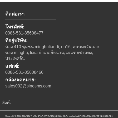
ติดต่อเรา
โทรศัพท์:
0086-531-85608477
ที่อยู่บริษัท:
ห้อง 410 ชุมชน minghutiandi, no16, ถนนตะวันออก
ของ minghu, lixia อําเภอจี่หนาน, มณฑลซานตง,
ประเทศจีน
แฟกซ์:
0086-531-85608466
กล่องจดหมาย:
sales002@sinosms.com
ลิงค์:
Copyright © 2020-2025 บริษัท SMS จํากัด
การสนับสนุนทางเทคนิค:Huazhicloud
ฝ่ายสนับสนุนด้านเทคนิค:ฮัวจือคลา