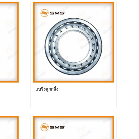
แบริ่งลูกกลิ้ง
แบริ่งลูกกลิ้ง
ติดต่อเดี๋ยวนี้