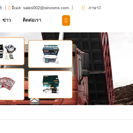
58
อีเมล
: sales002@sinosms.com
ภาษา
ข่าว
ติดต่อเรา