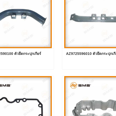
90100 ตัวยึดกระปุกเกียร์
AZ9725596010 ตัวยึดกระปุกเกี
90100 ตัวยึดกระปุกเกียร์
AZ9725596010 ตัวยึดกระปุก
ี๋ยวนี้
ติดต่อเดี๋ยวนี้