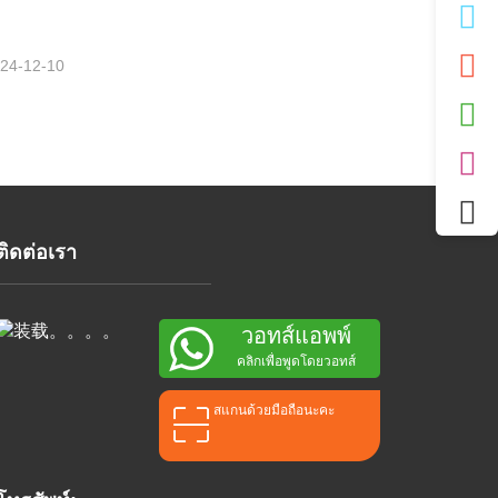
24-12-10
ติดต่อเรา
วอทส์แอพพ์
คลิกเพื่อพูดโดยวอทส์
สแกนด้วยมือถือนะคะ