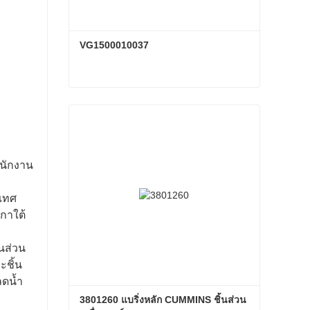
VG1500010037
VG1500010037
ติดต่อเดี๋ยวนี้
พนักงาน
ะเทศ
ิกาใต้
นส่วน
ชิ้น
ดน้ำ
3801260 แบริ่งหลัก CUMMINS ชิ้นส่วน