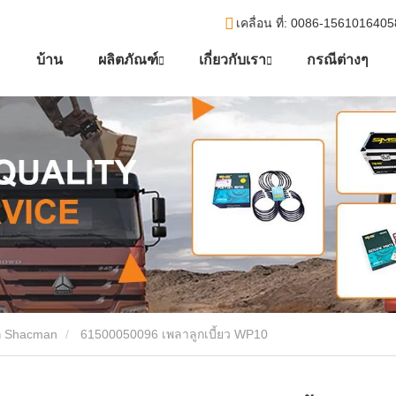
เคลื่อน ที่
: 0086-156101640
บ้าน
ผลิตภัณฑ์
เกี่ยวกับเรา
กรณีต่างๆ
ก Shacman
61500050096 เพลาลูกเบี้ยว WP10