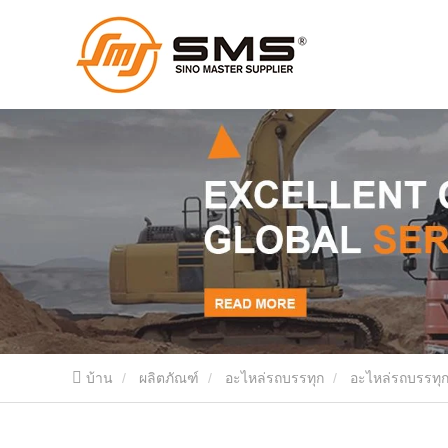
บ้าน
ผลิตภัณฑ์
อะไหล่รถบรรทุก
อะไหล่รถบรรทุ