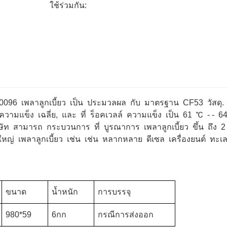
ใช้ร่วมกัน:
50096 เพลาลูกเบี้ยว เป็น ประมวลผล กับ มาตรฐาน CF53 วัสดุ. 
ยว ความแข็ง เฉลี่ย, และ ที่ ร็อคเวลล์ ความแข็ง เป็น 61 ℃ - - 6
บริษัท สามารถ กระบวนการ ที่ บูรณาการ เพลาลูกเบี้ยว ขึ้น ถึง 
ญ่ เพลาลูกเบี้ยว เช่น เช่น หลากหลาย ดีเซล เครื่องยนต์ ทะเ
ขนาด
น้ำหนัก
การบรรจุ
980*59
6กก
กรณีการส่งออก