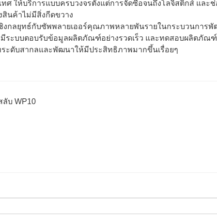
ะเทศ ให้บริการแบบครบวงจรตั้งแต่การจัดซื้อจนถึงโลจิสติกส์ และช
ินค้าไม่มีสิ่งกีดขวาง
อเชิงกลยุทธ์กับซัพพลายเออร์คุณภาพหลายพันรายในกระบวนการพ
มีระบบตอบรับข้อมูลผลิตภัณฑ์อย่างรวดเร็ว และทดสอบผลิตภัณฑ์
ษัทระดับสากลและพัฒนาให้มีประสิทธิภาพมากขึ้นเรื่อยๆ
สสลับ WP10