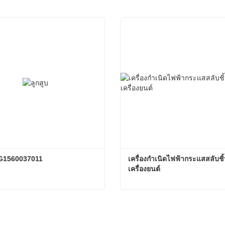
VG1560037011
เครื่องกําเนิดไฟฟ้ากระแสสลับชิ
เครื่องยนต์
 VG1560037011
อเดี๋ยวนี้
ติดต่อเดี๋ยวนี้