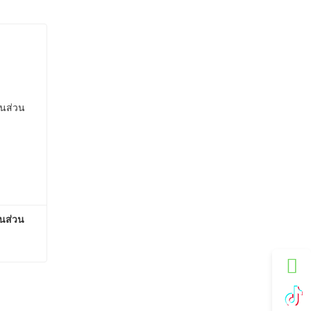
้นส่วน
เครื่องกําเนิดไฟฟ้ากระแสสลับชิ้นส่วนเครื่องยนต์