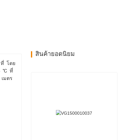
สินค้ายอดนิยม
ที่ โดย
4 ℃ ที่
2 เมตร
ล