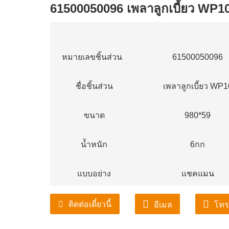
61500050096 เพลาลูกเบี้ยว WP1
หมายเลขชิ้นส่วน
61500050096
ชื่อชิ้นส่วน
เพลาลูกเบี้ยว WP1
ขนาด
980*59
น้ำหนัก
6กก
แบบอย่าง
แชคแมน
ติดต่อเดี๋ยวนี้
อีเมล
โทร