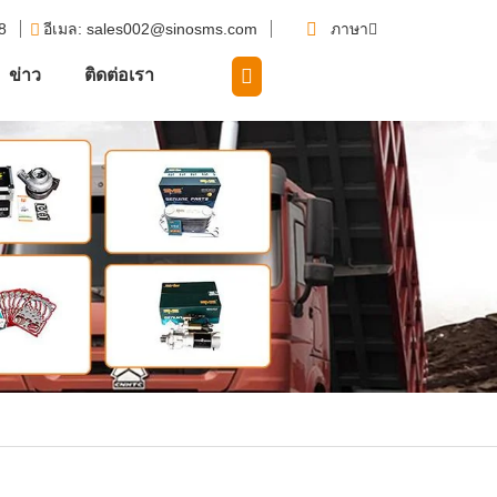
58
อีเมล
: sales002@sinosms.com
ภาษา
ข่าว
ติดต่อเรา