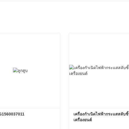
VG1560037011
เครื่องกําเนิดไฟฟ้ากระแสสลับชิ
เครื่องยนต์