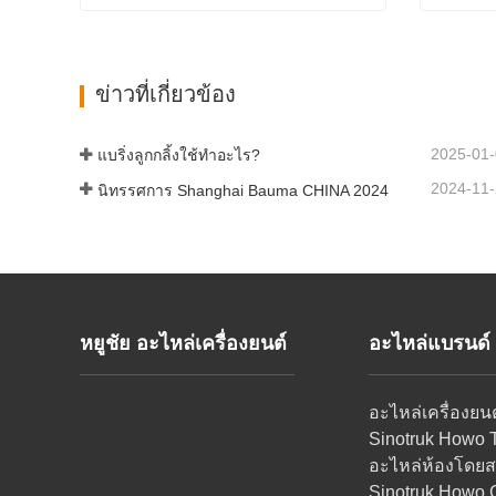
เครื่องกำเนิดไฟฟ้ากระแสสลับของ Weichai
ลูกสูบ
ติดต่อเดี๋ยวนี้
ติดต่
ข่าวที่เกี่ยวข้อง
2025-01
แบริ่งลูกกลิ้งใช้ทำอะไร?
2024-11
นิทรรศการ Shanghai Bauma CHINA 2024
หยูชัย อะไหล่เครื่องยนต์
อะไหล่แบรนด
อะไหล่เครื่องยน
Sinotruk Howo 
อะไหล่ห้องโดยส
Sinotruk Howo 