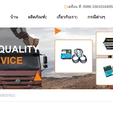
เคลื่อน ที่
: 0086-156101640
บ้าน
ผลิตภัณฑ์
เกี่ยวกับเรา
กรณีต่างๆ
560037011