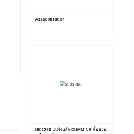
VG1500010037
VG1500010037
ติดต่อเดี๋ยวนี้
3801260 แบริ่งหลัก CUMMINS ชิ้นส่วน