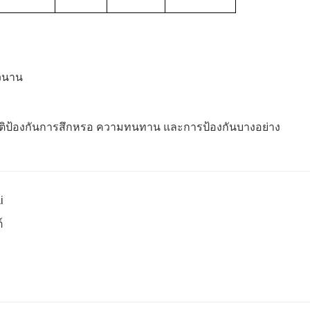
วนาน
บัติป้องกันการสึกหรอ ความทนทาน และการป้องกันบางอย่าง
i
์