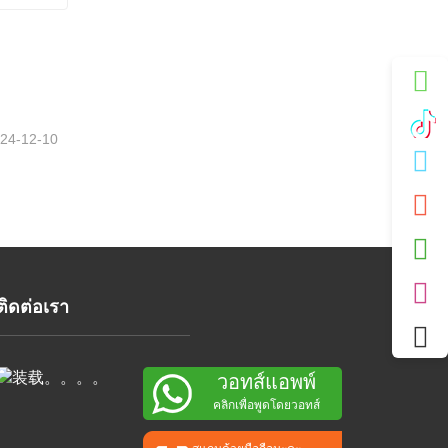
เครื่องกําเนิดไฟฟ้ากระแสสลับชิ้นส่วนเครื่องยนต์
24-12-10
ติดต่อเรา
วอทส์แอพพ์
คลิกเพื่อพูดโดยวอทส์