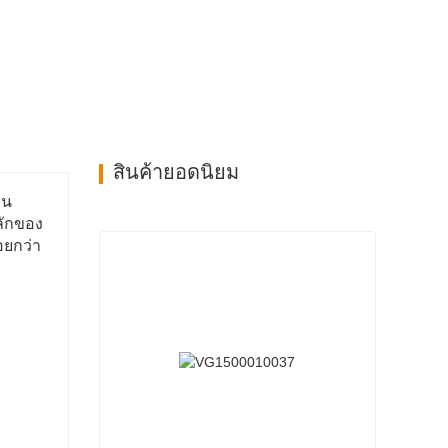
สินค้ายอดนิยม
วน
หลักของ
อยกว่า