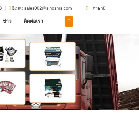
58
อีเมล
: sales002@sinosms.com
ภาษา
ข่าว
ติดต่อเรา