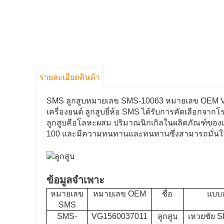
รายละเอียดสินค้า
SMS ลูกสูบหมายเลข SMS-10063 หมายเลข OEM VG
เครื่องยนต์ ลูกสูบยี่ห้อ SMS ได้รับการคัดเลือกจากโ
ลูกสูบคือโลหะผสม ปริมาณนิกเกิลในผลิตภัณฑ์ของเร
100 และมีความทนทานและทนทานซึ่งสามารถมั่นใจได
ข้อมูลจำเพาะ
หมายเลข
หมายเลข OEM
ชื่อ
แบบอ
SMS
SMS-
VG1560037011
ลูกสูบ
เหวยชัย 