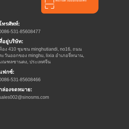
สแกนด้วยมือถือนะคะ
โทรศัพท์:
0086-531-85608477
ที่อยู่บริษัท:
ห้อง 410 ชุมชน minghutiandi, no16, ถนน
ตะวันออกของ minghu, lixia อําเภอจี่หนาน,
มณฑลซานตง, ประเทศจีน
แฟกซ์:
0086-531-85608466
กล่องจดหมาย:
sales002@sinosms.com