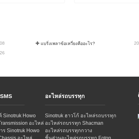
 VG1560037011
อเดี๋ยวนี้
ติดต่อเดี๋ยวนี้
-08
20
แบริ่งเพลาข้อเหวี่ยงคืออะไร?
-26
์ SMS
อะไหล่รถบรรทุก
ต์ Sinotruk Howo
Sinotruk ฮาวโก้ อะไหล่รถบรรทุก
Transmission อะไหล่
อะไหล่รถบรรทุก Shacman
าร Sinotruk Howo
อะไหล่รถบรรทุกกวาง
Chassis อะไหล่
ชิ้นส่วนอะไหล่รถบรรทุก Foton