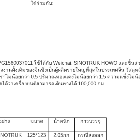
ใช้ร่วมกัน:
1560037011 ใช้ได้กับ Weichai, SINOTRUK HOWO และชิ้นส่
รงงานดั้งเดิมของจีนซึ่งเป็นผู้ผลิตรายใหญ่ที่สุดในประเทศจีน วัสดุ
าไม่น้อยกว่า 0.5 ปริมาณทองแดงไม่น้อยกว่า 1.5 ความแข็งไม่น้
้ว่าเครื่องยนต์สามารถเดินทางได้ 100,000 กม.
ย่าง
ขนาด
น้ำหนัก
การบรรจุ
SINOTRUK
125*123
2.05กก
กรณีส่งออก