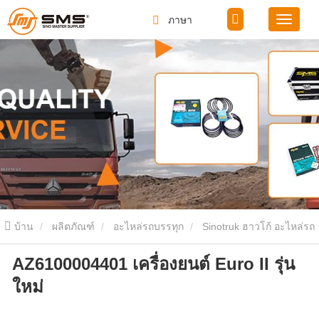
ภาษา
บ้าน
ผลิตภัณฑ์
อะไหล่รถบรรทุก
Sinotruk ฮาวโก้ อะไหล่รถ
AZ6100004401 เครื่องยนต์ Euro II รุ่น
บรรทุก
AZ6100004401 เครื่องยนต์ Euro II รุ่นใหม่
ใหม่