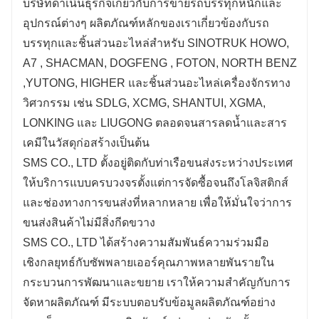
บริษัทดำเนินธุรกิจเกี่ยวกับการขายรถบรรทุกหนักและ
อุปกรณ์ต่างๆ ผลิตภัณฑ์หลักของเราเกี่ยวข้องกับรถ
บรรทุกและชิ้นส่วนอะไหล่สำหรับ SINOTRUK HOWO,
A7 , SHACMAN, DOGFENG , FOTON, NORTH BENZ
,YUTONG, HIGHER และชิ้นส่วนอะไหล่เครื่องจักรทาง
วิศวกรรม เช่น SDLG, XCMG, SHANTUI, XGMA,
LONKING และ LIUGONG ตลอดจนสารลดน้ำและสาร
เคมีในวัสดุก่อสร้างเป็นต้น
SMS CO., LTD ตั้งอยู่ติดกับท่าเรือขนส่งระหว่างประเทศ
ให้บริการแบบครบวงจรตั้งแต่การจัดซื้อจนถึงโลจิสติกส์
และช่องทางการขนส่งที่หลากหลาย เพื่อให้มั่นใจว่าการ
ขนส่งสินค้าไม่มีสิ่งกีดขวาง
SMS CO., LTD ได้สร้างความสัมพันธ์ความร่วมมือ
เชิงกลยุทธ์กับซัพพลายเออร์คุณภาพหลายพันรายใน
กระบวนการพัฒนาและขยาย เราให้ความสำคัญกับการ
จัดหาผลิตภัณฑ์ มีระบบตอบรับข้อมูลผลิตภัณฑ์อย่าง