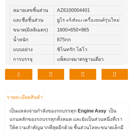
หมายเลขชิ้นส่วน
AZ6100004401
และชื่อชิ้นส่วน
ยูโร
เครื่องยนต์รุ่นใหม่
ครั้งที่สอง
ขนาด(มิลลิเมตร)
1600×650×965
น้ำหนัก
875กก
แบบอย่าง
ซิโนทรัก โฮโว
การบรรจุ
แพ็คเกจมาตรฐานเดี่ยว
คุณภาพ
ซูพีเรียร์
รายละเอียดสินค้า
เป็นแหล่งจ่ายกำลังของรถบรรทุก
Engine Assy
เป็น
แกนหลักของรถบรรทุกทั้งหมด และยังเป็นส่วนหนึ่งที่เรา
ให้ความสำคัญมากที่สุดอีกด้วย ชิ้นส่วนโลหะขนาดเล็กมี