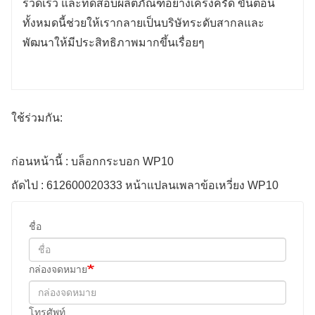
รวดเร็ว และทดสอบผลิตภัณฑ์อย่างเคร่งครัด ขั้นตอน
ทั้งหมดนี้ช่วยให้เรากลายเป็นบริษัทระดับสากลและ
พัฒนาให้มีประสิทธิภาพมากขึ้นเรื่อยๆ
ใช้ร่วมกัน:
ก่อนหน้านี้ : บล็อกกระบอก WP10
ถัดไป : 612600020333 หน้าแปลนเพลาข้อเหวี่ยง WP10
ชื่อ
กล่องจดหมาย
โทรศัพท์